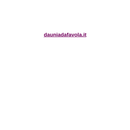
dauniadafavola.it