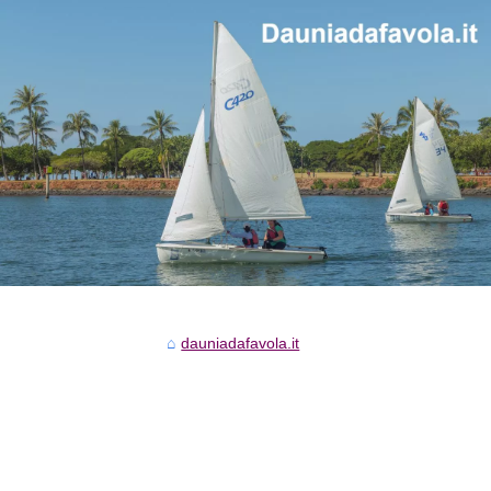
dauniadafavola.it