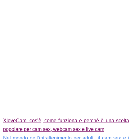
XloveCam: cos’è, come funziona e perché è una scelta
popolare per cam sex, webcam sex e live cam
Nel mondo dell’intrattenimento per adulti, il cam sex e i